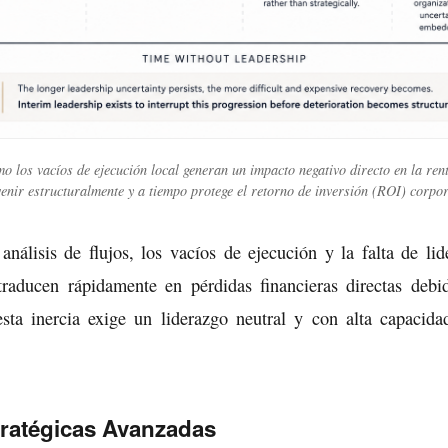
mo los vacíos de ejecución local generan un impacto negativo directo en la rent
venir estructuralmente y a tiempo protege el retorno de inversión (ROI) corpor
nálisis de flujos, los vacíos de ejecución y la falta de lid
raducen rápidamente en pérdidas financieras directas debid
sta inercia exige un liderazgo neutral y con alta capacidad
tratégicas Avanzadas