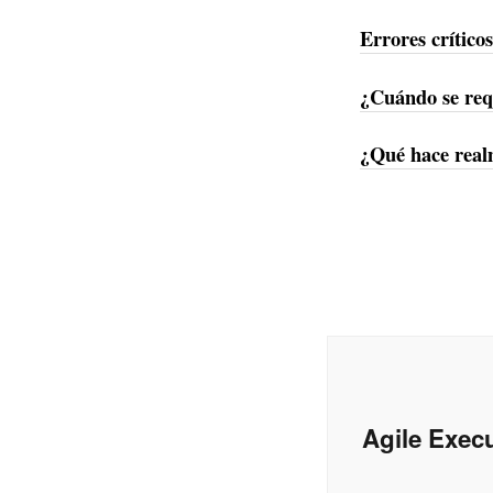
Errores crítico
¿Cuándo se requ
¿Qué hace realm
Agile Execu