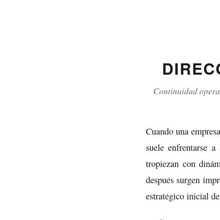
DIREC
Continuidad opera
Cuando una empresa g
suele enfrentarse a
tropiezan con dinám
después surgen impre
estratégico inicial 