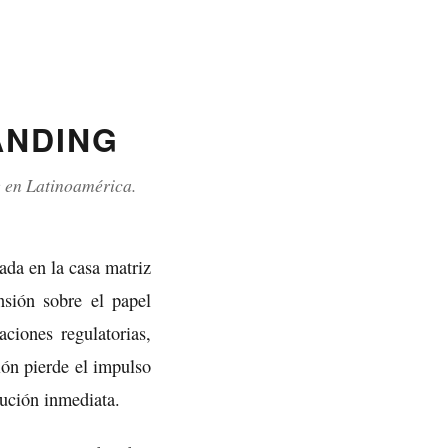
ANDING
 en Latinoamérica.
ada en la casa matriz
nsión sobre el papel
ciones regulatorias,
ión pierde el impulso
lución inmediata.