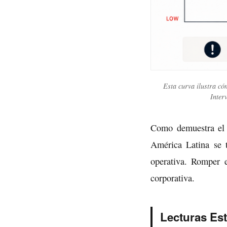
Esta curva ilustra có
Inter
Como demuestra el a
América Latina se t
operativa. Romper e
corporativa.
Lecturas Es