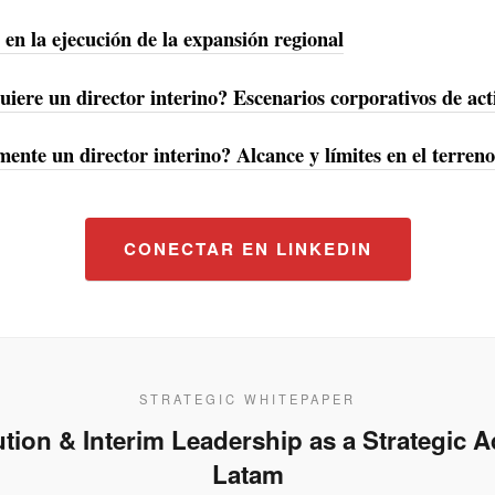
s en la ejecución de la expansión regional
iere un director interino? Escenarios corporativos de act
ente un director interino? Alcance y límites en el terreno
CONECTAR EN LINKEDIN
STRATEGIC WHITEPAPER
tion & Interim Leadership as a Strategic 
Latam