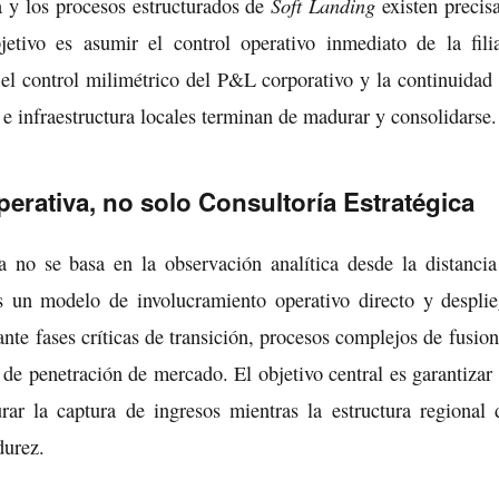
Soft Landing
a y los procesos estructurados de
existen precis
etivo es asumir el control operativo inmediato de la fili
 el control milimétrico del P&L corporativo y la continuidad
 e infraestructura locales terminan de madurar y consolidarse.
erativa, no solo Consultoría Estratégica
na no se basa en la observación analítica desde la distancia
Es un modelo de involucramiento operativo directo y despli
ante fases críticas de transición, procesos complejos de fusion
s de penetración de mercado. El objetivo central es garantizar 
rar la captura de ingresos mientras la estructura regional d
durez.