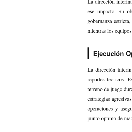
La dirección interin
ese impacto. Su obj
gobernanza estricta,
mientras los equipos
Ejecución Op
La dirección interi
reportes teóricos. 
terreno de juego dur
estrategias agresiva
operaciones y asegu
punto óptimo de ma