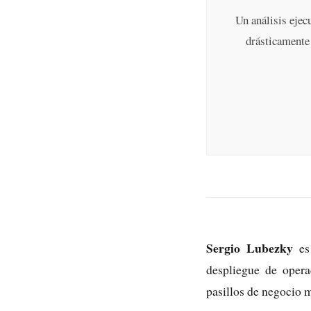
Un análisis ejec
drásticamente 
Sergio Lubezky
es 
despliegue de opera
pasillos de negocio 