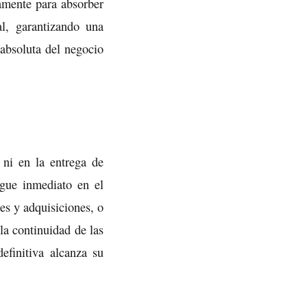
amente para absorber
al, garantizando una
 absoluta del negocio
 ni en la entrega de
egue inmediato en el
es y adquisiciones, o
la continuidad de las
efinitiva alcanza su