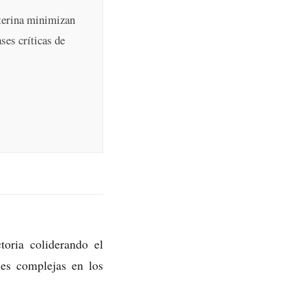
nterina minimizan
ses críticas de
oria coliderando el
les complejas en los