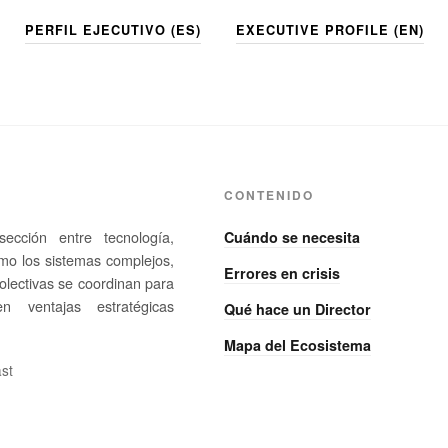
PERFIL EJECUTIVO (ES)
EXECUTIVE PROFILE (EN)
CONTENIDO
ección entre tecnología,
Cuándo se necesita
ómo los sistemas complejos,
Errores en crisis
colectivas se coordinan para
en ventajas estratégicas
Qué hace un Director
Mapa del Ecosistema
st