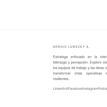
SERGIO LUBEZKY A.
Estratega enfocado en la inters
liderazgo y percepción. Exploro c
los equipos de trabajo y las ideas 
transformar crisis operativas 
resilientes.
LinkedIn
X
Facebook
Instagram
Podca