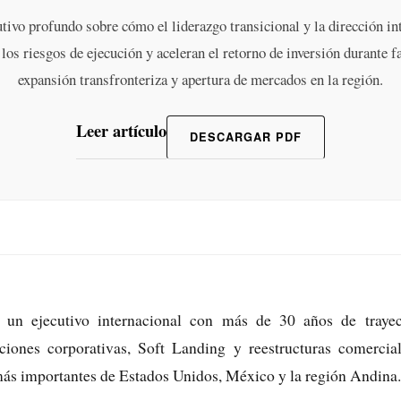
utivo profundo sobre cómo el liderazgo transicional y la dirección i
los riesgos de ejecución y aceleran el retorno de inversión durante fa
expansión transfronteriza y apertura de mercados en la región.
Leer artículo
DESCARGAR PDF
un ejecutivo internacional con más de 30 años de trayect
ciones corporativas, Soft Landing y reestructuras comercia
más importantes de Estados Unidos, México y la región Andina.