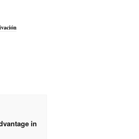
ivación
Advantage in