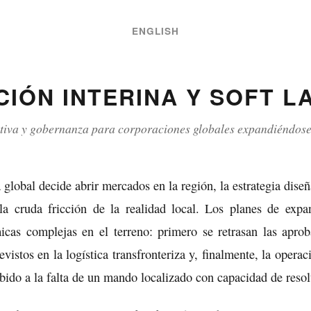
ENGLISH
CIÓN INTERINA Y SOFT L
tiva y gobernanza para corporaciones globales expandiéndose
lobal decide abrir mercados en la región, la estrategia diseñ
 la cruda fricción de la realidad local. Los planes de expa
icas complejas en el terreno: primero se retrasan las aproba
vistos en la logística transfronteriza y, finalmente, la operac
debido a la falta de un mando localizado con capacidad de reso